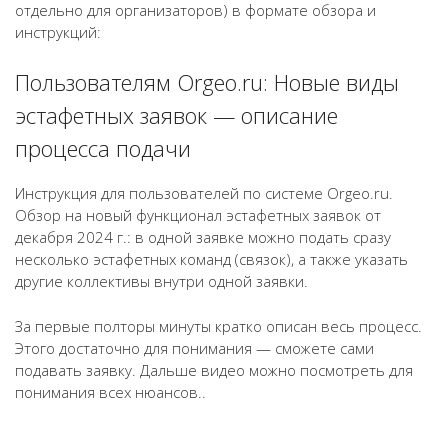
отдельно для организаторов) в формате обзора и
(много
инструкций:
команд
в
Пользователям Orgeo.ru: Новые виды
одной
заявке)
эстафетных заявок — описание
процесса подачи
Инструкция для пользователей по системе Orgeo.ru.
Обзор на новый функционал эстафетных заявок от
декабря 2024 г.: в одной заявке можно подать сразу
несколько эстафетных команд (связок), а также указать
другие коллективы внутри одной заявки.
За первые полторы минуты кратко описан весь процесс.
Этого достаточно для понимания — сможете сами
подавать заявку. Дальше видео можно посмотреть для
понимания всех нюансов..