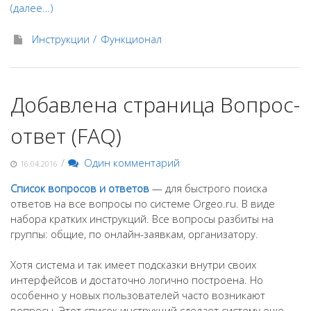
(далее…)
Инструкции
Функционал
Добавлена страница Вопрос-
ответ (FAQ)
/
Один комментарий
16.04.2016
Список вопросов и ответов
— для быстрого поиска
ответов на все вопросы по системе Orgeo.ru. В виде
набора кратких инструкций. Все вопросы разбиты на
группы: общие, по онлайн-заявкам, организатору.
Хотя система и так имеет подсказки внутри своих
интерфейсов и достаточно логично построена. Но
особенно у новых пользователей часто возникают
вопросы. Этот список инструкций сделает систему еще