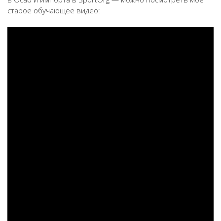
старое обучающее видео: