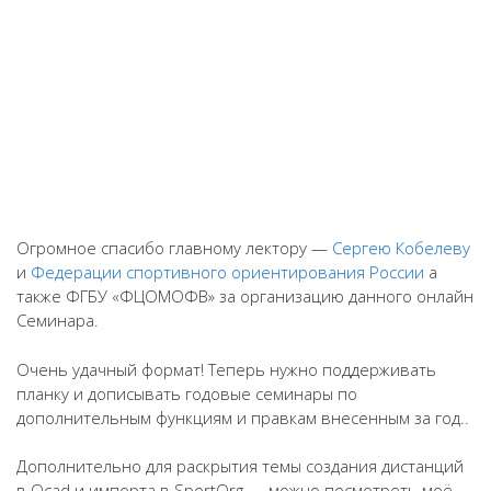
Огромное спасибо главному лектору —
Сергею Кобелеву
и
Федерации спортивного ориентирования России
а
также ФГБУ «ФЦОМОФВ» за организацию данного онлайн
Семинара.
Очень удачный формат! Теперь нужно поддерживать
планку и дописывать годовые семинары по
дополнительным функциям и правкам внесенным за год..
Дополнительно для раскрытия темы создания дистанций
в Ocad и импорта в SportOrg — можно посмотреть моё