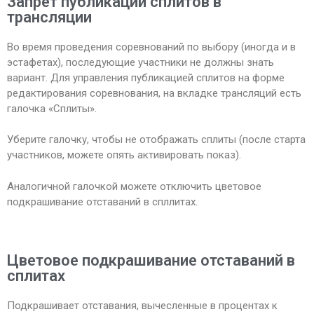
Запрет публикации сплитов в
трансляции
Во время проведения соревнований по выбору (иногда и в
эстафетах), последующие участники не должны знать
вариант. Для управления публикацией сплитов на форме
редактирования соревнования, на вкладке трансляций есть
галочка «Сплиты».
Уберите галочку, чтобы не отображать сплиты (после старта
участников, можете опять активировать показ).
Аналогичной галочкой можете отключить цветовое
подкрашивание отставаний в спллитах.
Цветовое подкрашивание отставаний в
сплитах
Подкрашивает отставания, вычесленные в процентах к