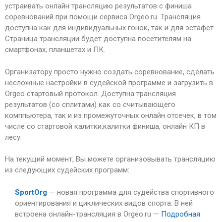
устраивать онлайн трансляцию результатов с финиша
соревнований при помощи сервиса Orgeo.ru. Трансляция
доступна как для индивидуальных гонок, так и для эстафет.
Страница трансляции будет доступна посетителям на
смартфонах, планшетах и ПК.
Организатору просто нужно создать соревнование, сделать
несложные настройки в судейской программе и загрузить в
Orgeo стартовый протокол. Доступна трансляция
результатов (со сплитами) как со считывающего
комппьютера, так и из промежуточных онлайн отсечек, в том
числе со стартовой калитки,калитки финиша, онлайн КП в
лесу.
На текущий момент, Вы можете организовывать трансляцию
из следующих судейских программ:
SportOrg
— новая программа для судейства спортивного
ориентирования и циклических видов спорта. В ней
встроена онлайн-трансляция в Orgeo.ru —
Подробная