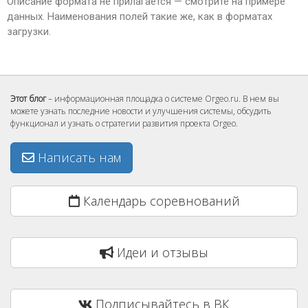
Описание формата не прилагается — смотрите на примере
данных. Наименования полей такие же, как в форматах
загрузки.
Этот блог
– информационная площадка о системе Orgeo.ru. В нем вы
можете узнать последние новости и улучшения системы, обсудить
функционал и узнать о стратегии развития проекта Orgeo.
Написать нам
Календарь соревнований
Идеи и отзывы
Подписывайтесь в ВК